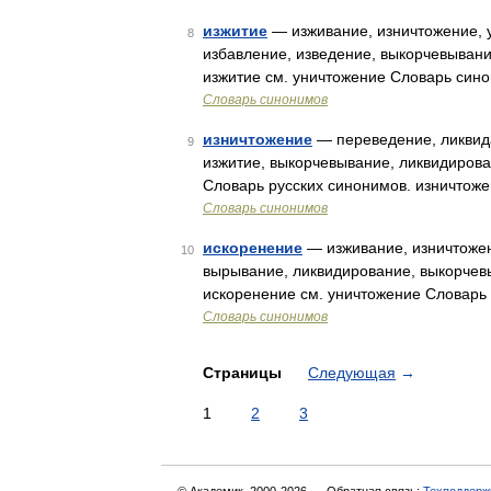
изжитие
— изживание, изничтожение, у
8
избавление, изведение, выкорчевывани
изжитие см. уничтожение Словарь сино
Словарь синонимов
изничтожение
— переведение, ликвида
9
изжитие, выкорчевывание, ликвидирова
Словарь русских синонимов. изничтож
Словарь синонимов
искоренение
— изживание, изничтожен
10
вырывание, ликвидирование, выкорчев
искоренение см. уничтожение Словарь 
Словарь синонимов
Страницы
Следующая
→
1
2
3