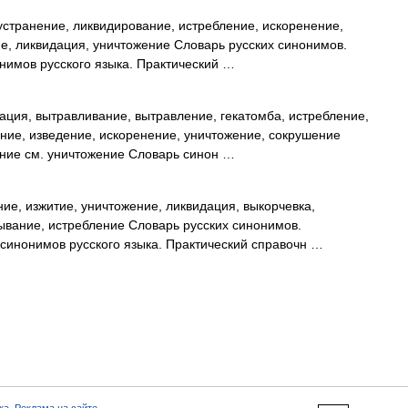
странение, ликвидирование, истребление, искоренение,
е, ликвидация, уничтожение Словарь русских синонимов.
нимов русского языка. Практический …
ция, вытравливание, вытравление, гекатомба, истребление,
ние, изведение, искоренение, уничтожение, сокрушение
ение см. уничтожение Словарь синон …
ие, изжитие, уничтожение, ликвидация, выкорчевка,
ывание, истребление Словарь русских синонимов.
синонимов русского языка. Практический справочн …